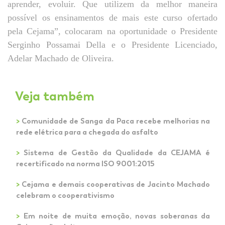
aprender, evoluir. Que utilizem da melhor maneira
possível os ensinamentos de mais este curso ofertado
pela Cejama”, colocaram na oportunidade o Presidente
Serginho Possamai Della e o Presidente Licenciado,
Adelar Machado de Oliveira.
Veja também
>
Comunidade de Sanga da Paca recebe melhorias na
rede elétrica para a chegada do asfalto
>
Sistema de Gestão da Qualidade da CEJAMA é
recertificado na norma ISO 9001:2015
>
Cejama e demais cooperativas de Jacinto Machado
celebram o cooperativismo
>
Em noite de muita emoção, novas soberanas da