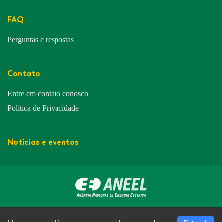
FAQ
Perguntas e respostas
Contato
Entre em contato conosco
Política de Privacidade
Notícias e eventos
Avenida Padre Herval Fontanella nº 443, Bairro Centro Jacinto
Machado - Santa Catarina - CEP: 88950 000