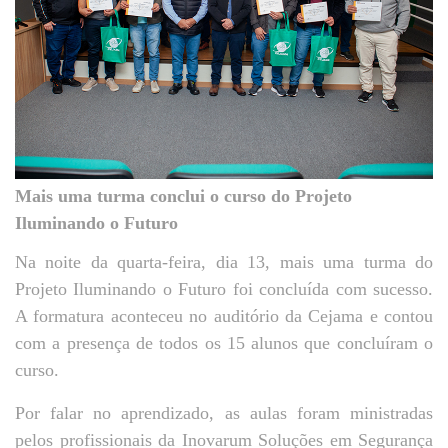
Mais uma turma conclui o curso do Projeto
Iluminando o Futuro
Na noite da quarta-feira, dia 13, mais uma turma do
Projeto Iluminando o Futuro foi concluída com sucesso.
A formatura aconteceu no auditório da Cejama e contou
com a presença de todos os 15 alunos que concluíram o
curso.
Por falar no aprendizado, as aulas foram ministradas
pelos profissionais da Inovarum Soluções em Segurança