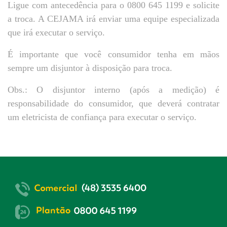
Ligue com antecedência para o 0800 645 1199 e solicite
a troca. A CEJAMA irá enviar uma equipe especializada
que irá executar o serviço.
É importante que você consumidor tenha em mãos
sempre um disjuntor à disposição para troca.
Obs.: O disjuntor interno (após a medição) é
responsabilidade do consumidor, que deverá contratar
um eletricista de confiança para executar o serviço.