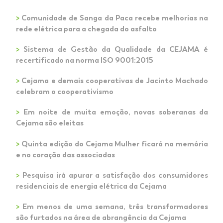
>
Comunidade de Sanga da Paca recebe melhorias na
rede elétrica para a chegada do asfalto
>
Sistema de Gestão da Qualidade da CEJAMA é
recertificado na norma ISO 9001:2015
>
Cejama e demais cooperativas de Jacinto Machado
celebram o cooperativismo
>
Em noite de muita emoção, novas soberanas da
Cejama são eleitas
>
Quinta edição do Cejama Mulher ficará na memória
e no coração das associadas
>
Pesquisa irá apurar a satisfação dos consumidores
residenciais de energia elétrica da Cejama
>
Em menos de uma semana, três transformadores
são furtados na área de abrangência da Cejama