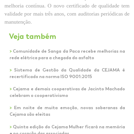
melhoria contínua. O novo certificado de qualidade tem
validade por mais três anos, com auditorias periódicas de
manutenção.
Veja também
>
Comunidade de Sanga da Paca recebe melhorias na
rede elétrica para a chegada do asfalto
>
Sistema de Gestão da Qualidade da CEJAMA é
recertificado na norma ISO 9001:2015
>
Cejama e demais cooperativas de Jacinto Machado
celebram o cooperativismo
>
Em noite de muita emoção, novas soberanas da
Cejama são eleitas
>
Quinta edição do Cejama Mulher ficará na memória
e no coração das associadas