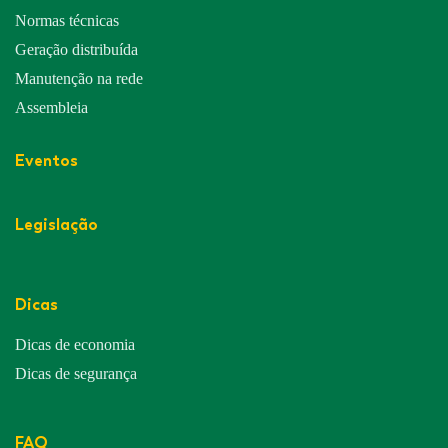
Normas técnicas
Geração distribuída
Manutenção na rede
Assembleia
Eventos
Legislação
Dicas
Dicas de economia
Dicas de segurança
FAQ